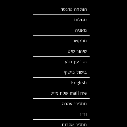
הצלחה פרנסה
סגולות
מאגיה
מתקשר
טיהור טיפ
נגד עין הרע
ביטול כישוף
English
mail me שלח מייל
מחזירי אהבה
וודו
מחזיר אהבות