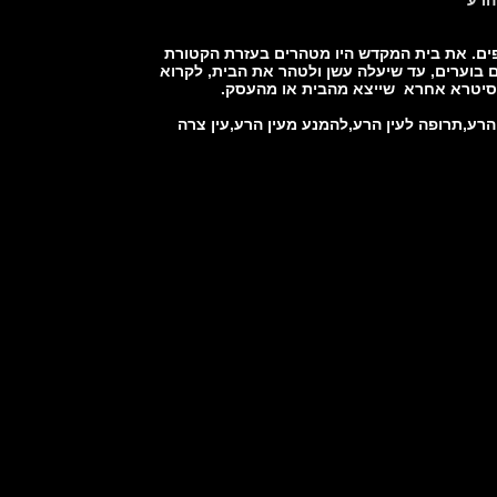
קללות וכישופים. את בית המקדש היו מטהרים בעזרת הקטורת
 בוערים, עד שיעלה עשן ולטהר את הבית, לקרוא
ל סיטרא אחרא שייצא מהבית או מהעסק.
 הרע,תרופה לעין הרע,להמנע מעין הרע,עין צרה