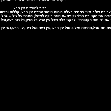
בכור להוצאת עין הרע
קטורת בכור, תערובת של 7 מיני צמחים בעלת כוחות טיהור הסרת עין הרע, 
הניח את הקטורת בכלי (קופסאת טונה ריקה למשל) מתכת על שלוש גחלים
את "פיטום הקטורת" ולבקש בלב שכל עין הרע,כל מזיק,כל רוח רעה,וכ
פתיחת גורל,פתיחת מזל,ביטול עין הרע ,עין רעה,מזל רע ,עין הרע,נגד עין