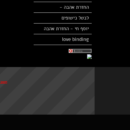
החזרת אהבה -
לבטל כישופים
יוסף חי - החזרת אהבה
love binding
חשוב לזכור: 100% הצלחה רק בורא עולם נותן