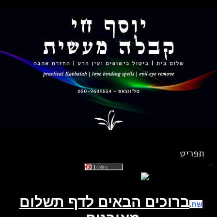
תפריט
ברוכים הבאים לדף תשלום
שח.